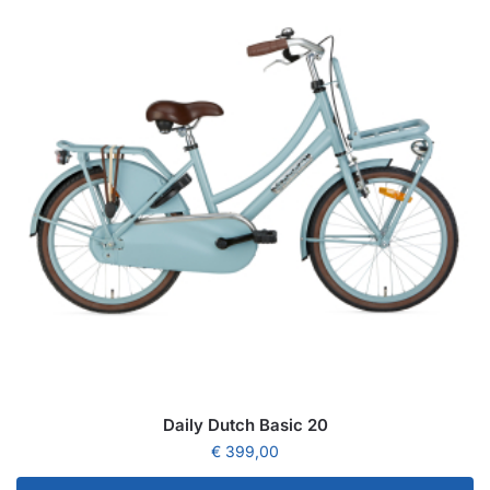
Daily Dutch Basic 20
€
399,00