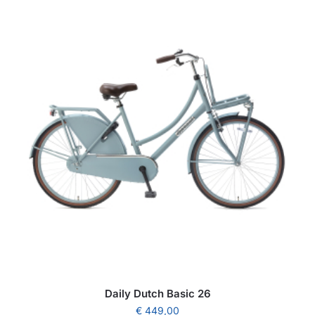
Daily Dutch Basic 26
€
449,00