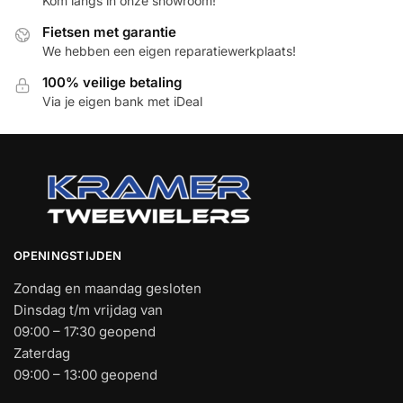
Kom langs in onze showroom!
Fietsen met garantie
We hebben een eigen reparatiewerkplaats!
100% veilige betaling
Via je eigen bank met iDeal
OPENINGSTIJDEN
Zondag en maandag gesloten
Dinsdag t/m vrijdag van
09:00 – 17:30 geopend
Zaterdag
09:00 – 13:00 geopend