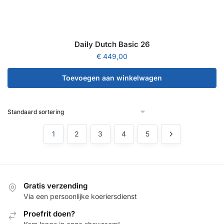
Daily Dutch Basic 26
€
449,00
Toevoegen aan winkelwagen
1
2
3
4
5
Gratis verzending
Via een persoonlijke koeriersdienst
Proefrit doen?