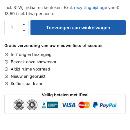
Incl. BTW, rijklaar en kenteken. Excl.
recyclingbijdrage
van €
13,50 (incl. btw) per accu.
Super
Toevoegen aan winkelwagen
Soco
CUx
aantal
Gratis verzending van uw nieuwe fiets of scooter
In 7 dagen bezorging
Bezoek onze showroom
Altijd ruime voorraad
Nieuw en gebruikt
Koffie staat klaar!
Veilig betalen met iDeal