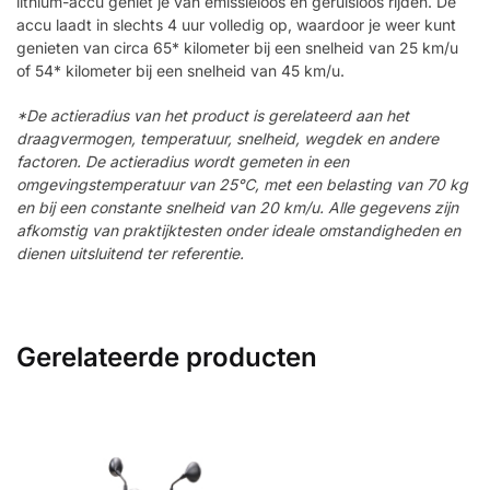
lithium-accu geniet je van emissieloos en geruisloos rijden. De
accu laadt in slechts 4 uur volledig op, waardoor je weer kunt
genieten van circa 65* kilometer bij een snelheid van 25 km/u
of 54* kilometer bij een snelheid van 45 km/u.
*De actieradius van het product is gerelateerd aan het
draagvermogen, temperatuur, snelheid, wegdek en andere
factoren. De actieradius wordt gemeten in een
omgevingstemperatuur van 25℃, met een belasting van 70 kg
en bij een constante snelheid van 20 km/u. Alle gegevens zijn
afkomstig van praktijktesten onder ideale omstandigheden en
dienen uitsluitend ter referentie.
Gerelateerde producten