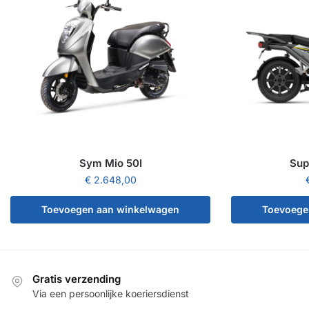
Sym Mio 50I
Sup
€
2.648,00
Toevoegen aan winkelwagen
Toevoege
Gratis verzending
Via een persoonlijke koeriersdienst