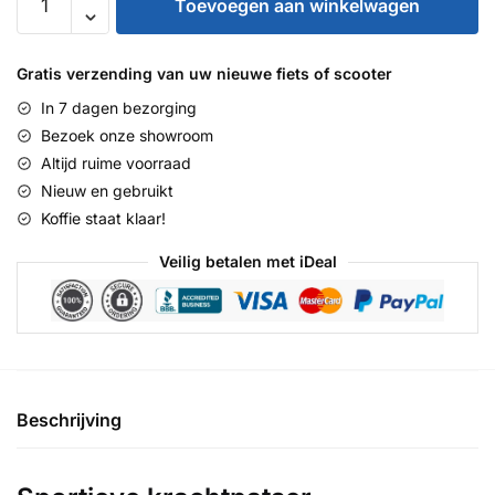
Toevoegen aan winkelwagen
Sportive
N7
aantal
Gratis verzending van uw nieuwe fiets of scooter
In 7 dagen bezorging
Bezoek onze showroom
Altijd ruime voorraad
Nieuw en gebruikt
Koffie staat klaar!
Veilig betalen met iDeal
Beschrijving