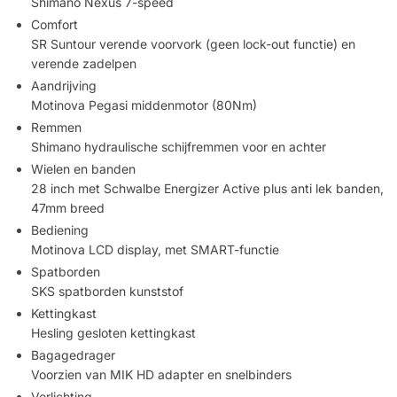
Shimano Nexus 7-speed
Comfort
SR Suntour verende voorvork (geen lock-out functie) en
verende zadelpen
Aandrijving
Motinova Pegasi middenmotor (80Nm)
Remmen
Shimano hydraulische schijfremmen voor en achter
Wielen en banden
28 inch met Schwalbe Energizer Active plus anti lek banden,
47mm breed
Bediening
Motinova LCD display, met SMART-functie
Spatborden
SKS spatborden kunststof
Kettingkast
Hesling gesloten kettingkast
Bagagedrager
Voorzien van MIK HD adapter en snelbinders
Verlichting