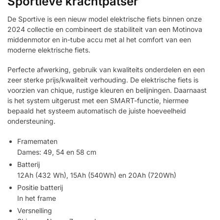
Sportieve krachtpatser
De Sportive is een nieuw model elektrische fiets binnen onze
2024 collectie en combineert de stabiliteit van een Motinova
middenmotor en in-tube accu met al het comfort van een
moderne elektrische fiets.
Perfecte afwerking, gebruik van kwaliteits onderdelen en een
zeer sterke prijs/kwaliteit verhouding. De elektrische fiets is
voorzien van chique, rustige kleuren en belijningen. Daarnaast
is het system uitgerust met een SMART-functie, hiermee
bepaald het systeem automatisch de juiste hoeveelheid
ondersteuning.
Framematen
Dames: 49, 54 en 58 cm
Batterij
12Ah (432 Wh), 15Ah (540Wh) en 20Ah (720Wh)
Positie batterij
In het frame
Versnelling