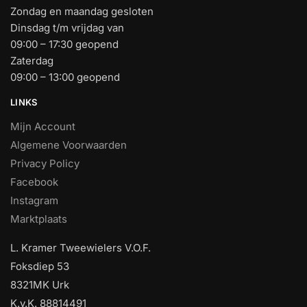
Zondag en maandag gesloten
Dinsdag t/m vrijdag van
09:00 – 17:30 geopend
Zaterdag
09:00 – 13:00 geopend
LINKS
Mijn Account
Algemene Voorwaarden
Privacy Policy
Facebook
Instagram
Marktplaats
L. Kramer Tweewielers V.O.F.
Foksdiep 53
8321MK Urk
K.v.K. 88814491