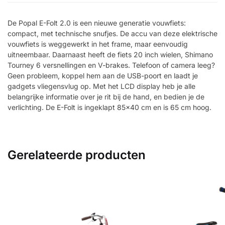
De Popal E-Folt 2.0 is een nieuwe generatie vouwfiets:
compact, met technische snufjes. De accu van deze elektrische
vouwfiets is weggewerkt in het frame, maar eenvoudig
uitneembaar. Daarnaast heeft de fiets 20 inch wielen, Shimano
Tourney 6 versnellingen en V-brakes. Telefoon of camera leeg?
Geen probleem, koppel hem aan de USB-poort en laadt je
gadgets vliegensvlug op. Met het LCD display heb je alle
belangrijke informatie over je rit bij de hand, en bedien je de
verlichting. De E-Folt is ingeklapt 85×40 cm en is 65 cm hoog.
Gerelateerde producten