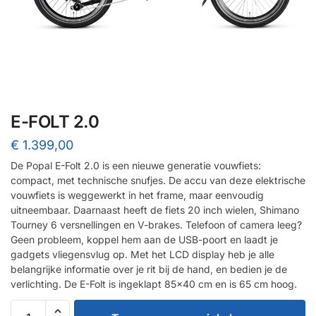
E-FOLT 2.0
€
1.399,00
De Popal E-Folt 2.0 is een nieuwe generatie vouwfiets:
compact, met technische snufjes. De accu van deze elektrische
vouwfiets is weggewerkt in het frame, maar eenvoudig
uitneembaar. Daarnaast heeft de fiets 20 inch wielen, Shimano
Tourney 6 versnellingen en V-brakes. Telefoon of camera leeg?
Geen probleem, koppel hem aan de USB-poort en laadt je
gadgets vliegensvlug op. Met het LCD display heb je alle
belangrijke informatie over je rit bij de hand, en bedien je de
verlichting. De E-Folt is ingeklapt 85×40 cm en is 65 cm hoog.
E-