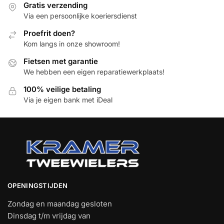
Gratis verzending
Via een persoonlijke koeriersdienst
Proefrit doen?
Kom langs in onze showroom!
Fietsen met garantie
We hebben een eigen reparatiewerkplaats!
100% veilige betaling
Via je eigen bank met iDeal
OPENINGSTIJDEN
Zondag en maandag gesloten
Dinsdag t/m vrijdag van