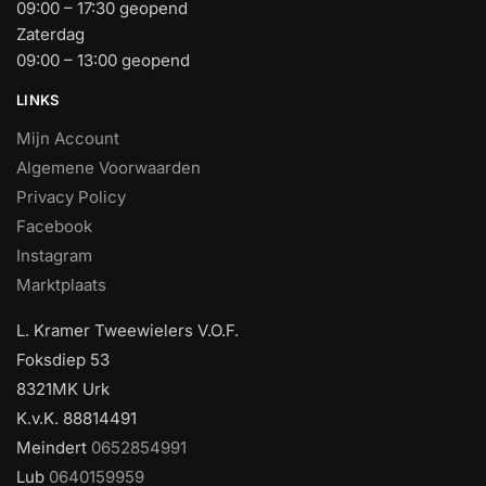
09:00 – 17:30 geopend
Zaterdag
09:00 – 13:00 geopend
LINKS
Mijn Account
Algemene Voorwaarden
Privacy Policy
Facebook
Instagram
Marktplaats
L. Kramer Tweewielers V.O.F.
Foksdiep 53
8321MK Urk
K.v.K. 88814491
Meindert
0652854991
Lub
0640159959