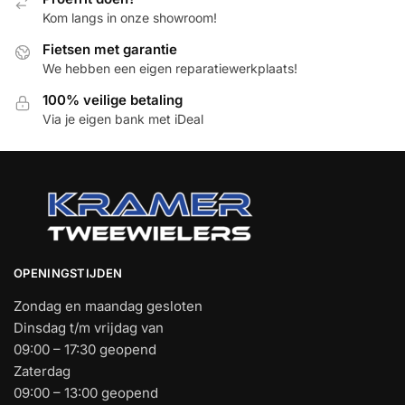
Kom langs in onze showroom!
Fietsen met garantie
We hebben een eigen reparatiewerkplaats!
100% veilige betaling
Via je eigen bank met iDeal
OPENINGSTIJDEN
Zondag en maandag gesloten
Dinsdag t/m vrijdag van
09:00 – 17:30 geopend
Zaterdag
09:00 – 13:00 geopend