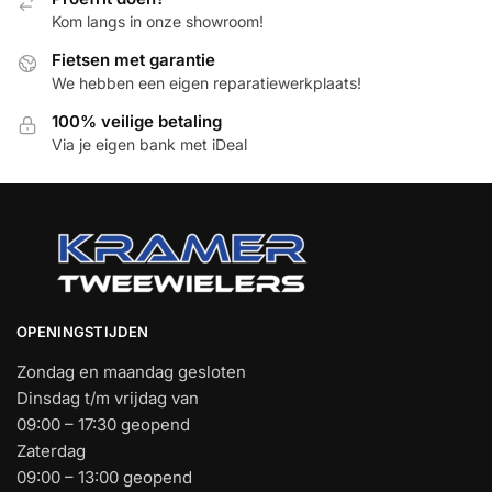
Kom langs in onze showroom!
Fietsen met garantie
We hebben een eigen reparatiewerkplaats!
100% veilige betaling
Via je eigen bank met iDeal
OPENINGSTIJDEN
Zondag en maandag gesloten
Dinsdag t/m vrijdag van
09:00 – 17:30 geopend
Zaterdag
09:00 – 13:00 geopend