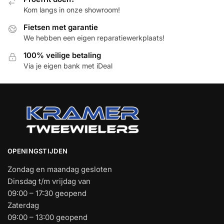
Kom langs in onze showroom!
Fietsen met garantie
We hebben een eigen reparatiewerkplaats!
100% veilige betaling
Via je eigen bank met iDeal
OPENINGSTIJDEN
Zondag en maandag gesloten
Dinsdag t/m vrijdag van
09:00 – 17:30 geopend
Zaterdag
09:00 – 13:00 geopend