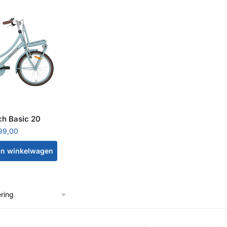
ch Basic 20
99,00
an winkelwagen