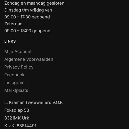
Zondag en maandag gesloten
Dinsdag t/m vrijdag van
09:00 – 17:30 geopend
Zaterdag
09:00 – 13:00 geopend
LINKS
Mijn Account
Algemene Voorwaarden
Privacy Policy
Facebook
Instagram
Marktplaats
L. Kramer Tweewielers V.O.F.
Foksdiep 53
8321MK Urk
K.v.K. 88814491