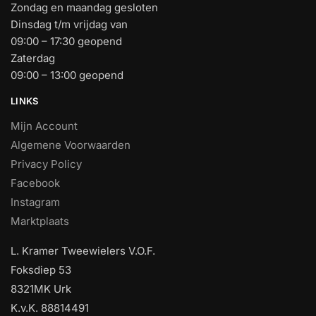
Zondag en maandag gesloten
Dinsdag t/m vrijdag van
09:00 – 17:30 geopend
Zaterdag
09:00 – 13:00 geopend
LINKS
Mijn Account
Algemene Voorwaarden
Privacy Policy
Facebook
Instagram
Marktplaats
L. Kramer Tweewielers V.O.F.
Foksdiep 53
8321MK Urk
K.v.K. 88814491