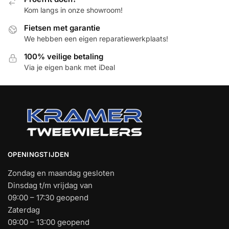
Kom langs in onze showroom!
Fietsen met garantie
We hebben een eigen reparatiewerkplaats!
100% veilige betaling
Via je eigen bank met iDeal
OPENINGSTIJDEN
Zondag en maandag gesloten
Dinsdag t/m vrijdag van
09:00 – 17:30 geopend
Zaterdag
09:00 – 13:00 geopend