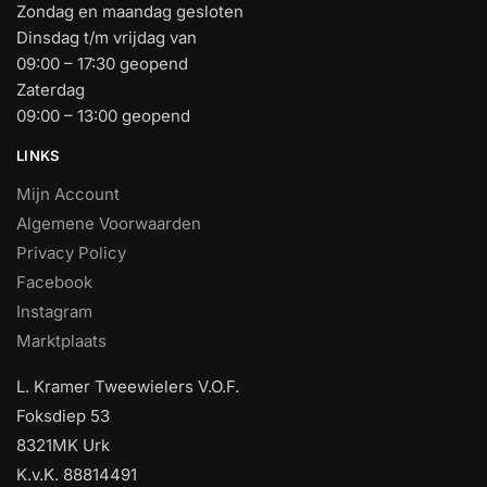
Zondag en maandag gesloten
Dinsdag t/m vrijdag van
09:00 – 17:30 geopend
Zaterdag
09:00 – 13:00 geopend
LINKS
Mijn Account
Algemene Voorwaarden
Privacy Policy
Facebook
Instagram
Marktplaats
L. Kramer Tweewielers V.O.F.
Foksdiep 53
8321MK Urk
K.v.K. 88814491