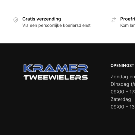
Gratis verzending
Proefr
Via een persoonlijke koeriersdienst
Kom la
OPENINGST
Zondag en
Dinsdag t/
09:00 – 1
Zaterdag
09:00 – 1