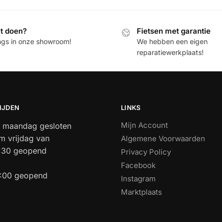
it doen?
Fietsen met garantie
ngs in onze showroom!
We hebben een eigen
reparatiewerkplaats!
IJDEN
LINKS
Mijn Account
 maandag gesloten
m vrijdag van
Algemene Voorwaarden
7:30 geopend
Privacy Policy
Facebook
3:00 geopend
Instagram
Marktplaats