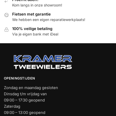
Kom langs in onze showroom!
Fietsen met garantie
We hebben een eigen reparatiewerkplaats!
100% veilige betaling
Via je eigen bank met iDeal
OPENINGSTIJDEN
Zondag en maandag gesloten
Dinsdag t/m vrijdag van
09:00 – 17:30 geopend
Zaterdag
09:00 – 13:00 geopend