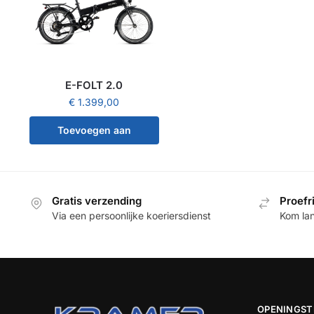
E-FOLT 2.0
€
1.399,00
Toevoegen aan
winkelwagen
Gratis verzending
Proefr
Via een persoonlijke koeriersdienst
Kom la
OPENINGST