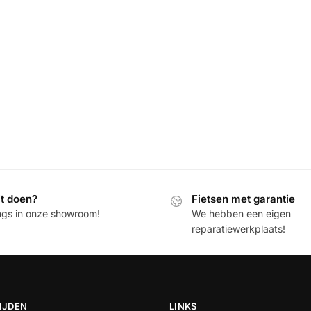
it doen?
Fietsen met garantie
ngs in onze showroom!
We hebben een eigen
reparatiewerkplaats!
IJDEN
LINKS