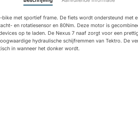
Beschrijving
Aanvullende informatie
 e-bike met sportief frame. De fiets wordt ondersteund met
acht- en rotatiesensor en 80Nm. Deze motor is gecombinee
evices op te laden. De Nexus 7 naaf zorgt voor een prettig
 hoogwaardige hydraulische schijfremmen van Tektro. De ver
isch in wanneer het donker wordt.