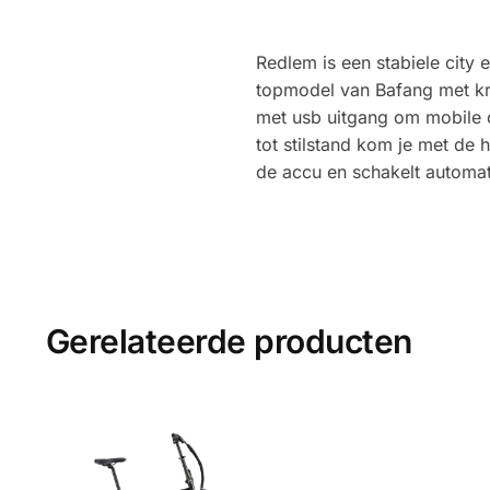
Redlem is een stabiele city
topmodel van Bafang met kr
met usb uitgang om mobile d
tot stilstand kom je met de
de accu en schakelt automat
Gerelateerde producten