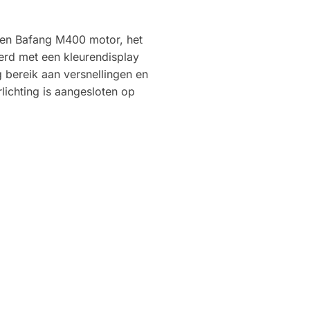
 een Bafang M400 motor, het
rd met een kleurendisplay
 bereik aan versnellingen en
lichting is aangesloten op