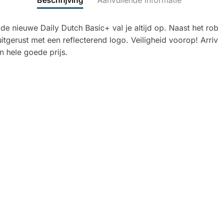
Beschrijving
Aanvullende informatie
 de nieuwe Daily Dutch Basic+ val je altijd op. Naast het ro
itgerust met een reflecterend logo. Veiligheid voorop! Arrive
n hele goede prijs.