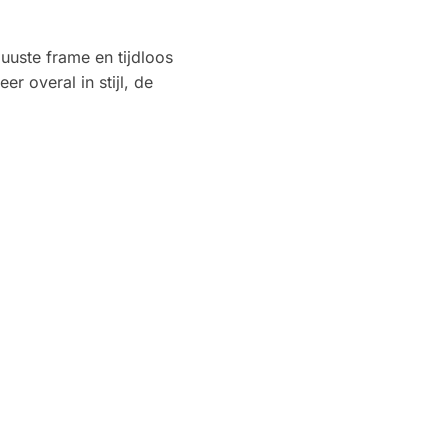
buuste frame en tijdloos
er overal in stijl, de