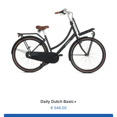
Daily Dutch Basic+
€
549,00