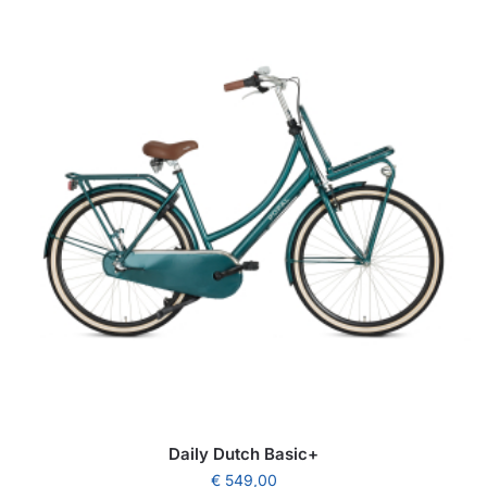
Daily Dutch Basic+
€
549,00