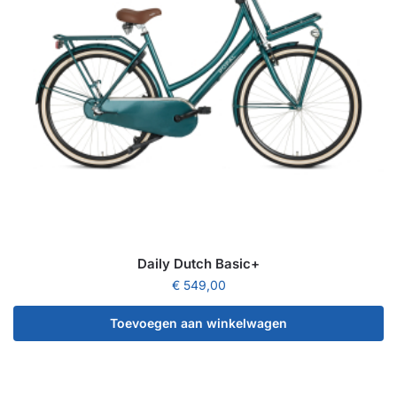
Daily Dutch Basic+
€
549,00
Toevoegen aan winkelwagen