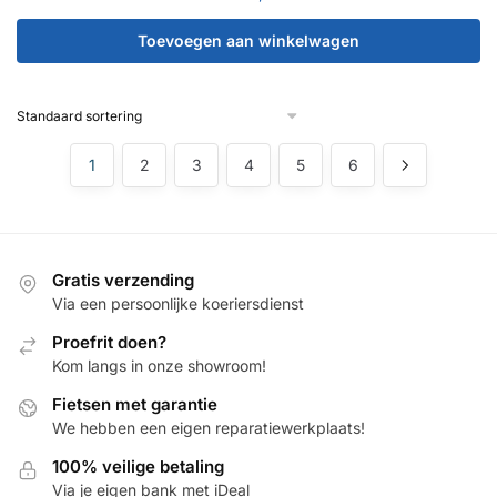
Toevoegen aan winkelwagen
1
2
3
4
5
6
Gratis verzending
Via een persoonlijke koeriersdienst
Proefrit doen?
Kom langs in onze showroom!
Fietsen met garantie
We hebben een eigen reparatiewerkplaats!
100% veilige betaling
Via je eigen bank met iDeal