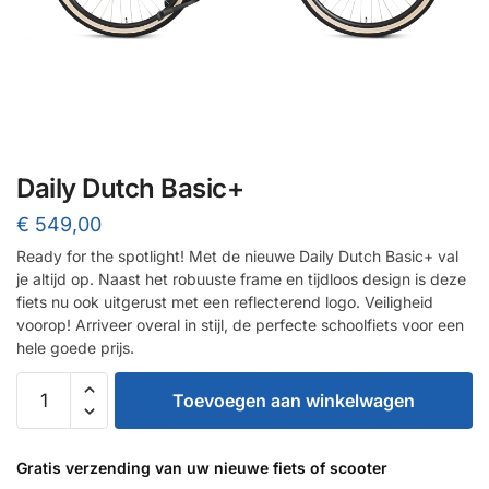
Daily Dutch Basic+
€
549,00
Ready for the spotlight! Met de nieuwe Daily Dutch Basic+ val
je altijd op. Naast het robuuste frame en tijdloos design is deze
fiets nu ook uitgerust met een reflecterend logo. Veiligheid
voorop! Arriveer overal in stijl, de perfecte schoolfiets voor een
hele goede prijs.
Daily
Toevoegen aan winkelwagen
Dutch
Basic+
aantal
Gratis verzending van uw nieuwe fiets of scooter