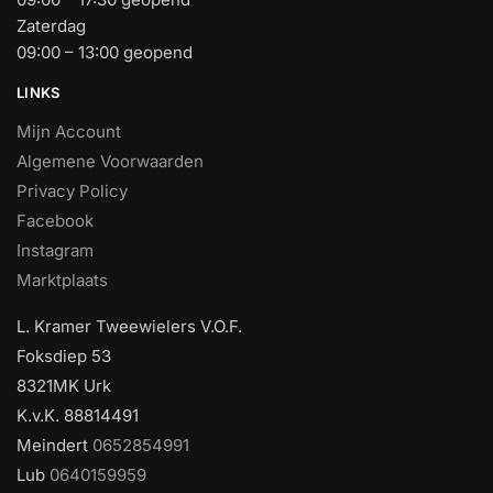
Zaterdag
09:00 – 13:00 geopend
LINKS
Mijn Account
Algemene Voorwaarden
Privacy Policy
Facebook
Instagram
Marktplaats
L. Kramer Tweewielers V.O.F.
Foksdiep 53
8321MK Urk
K.v.K. 88814491
Meindert
0652854991
Lub
0640159959