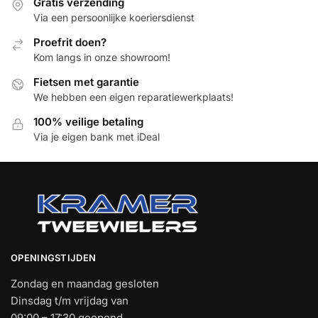
Gratis verzending
Via een persoonlijke koeriersdienst
Proefrit doen?
Kom langs in onze showroom!
Fietsen met garantie
We hebben een eigen reparatiewerkplaats!
100% veilige betaling
Via je eigen bank met iDeal
OPENINGSTIJDEN
Zondag en maandag gesloten
Dinsdag t/m vrijdag van
09:00 – 17:30 geopend