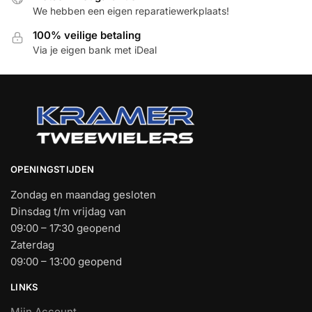
We hebben een eigen reparatiewerkplaats!
100% veilige betaling
Via je eigen bank met iDeal
OPENINGSTIJDEN
Zondag en maandag gesloten
Dinsdag t/m vrijdag van
09:00 – 17:30 geopend
Zaterdag
09:00 – 13:00 geopend
LINKS
Mijn Account