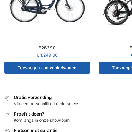
E28390
E
€
1.249,00
Toevoegen aan winkelwagen
Toevoege
Gratis verzending
Via een persoonlijke koeriersdienst
Proefrit doen?
Kom langs in onze showroom!
Fietsen met garantie