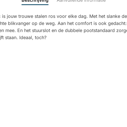
Beschrijving
Aanvullende informatie
is jouw trouwe stalen ros voor elke dag. Met het slanke de
echte blikvanger op de weg. Aan het comfort is ook gedacht
len mee. En het stuurslot en de dubbele pootstandaard zorg
ijft staan. Ideaal, toch?