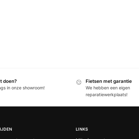
it doen?
Fietsen met garantie
ngs in onze showroom!
We hebben een eigen
reparatiewerkplaats!
IJDEN
LINKS