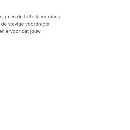
sign en de toffe kleuropties
: de stevige voordrager
en ervoor dat jouw