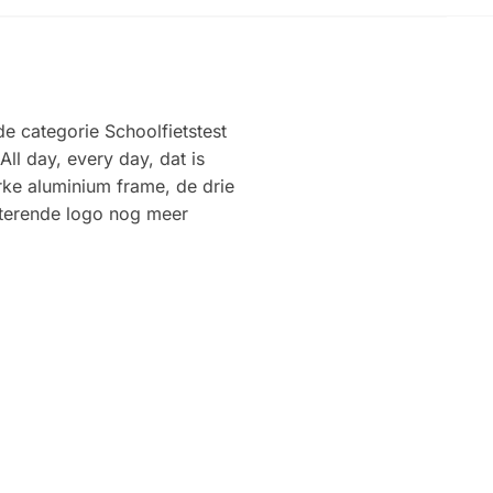
de categorie Schoolfietstest
All day, every day, dat is
rke aluminium frame, de drie
ecterende logo nog meer