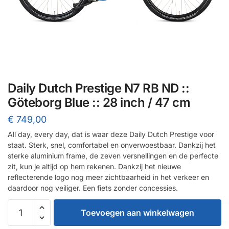
Daily Dutch Prestige N7 RB ND ::
Göteborg Blue :: 28 inch / 47 cm
€
749,00
All day, every day, dat is waar deze Daily Dutch Prestige voor
staat. Sterk, snel, comfortabel en onverwoestbaar. Dankzij het
sterke aluminium frame, de zeven versnellingen en de perfecte
zit, kun je altijd op hem rekenen. Dankzij het nieuwe
reflecterende logo nog meer zichtbaarheid in het verkeer en
daardoor nog veiliger. Een fiets zonder concessies.
Daily
Toevoegen aan winkelwagen
Dutch