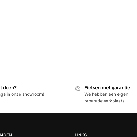
it doen?
Fietsen met garantie
ngs in onze showroom!
We hebben een eigen
reparatiewerkplaats!
IJDEN
LINKS