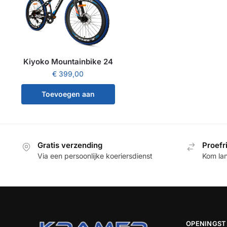
Kiyoko Mountainbike 24
€
399,00
Toevoegen aan
winkelwagen
Gratis verzending
Proefr
Via een persoonlijke koeriersdienst
Kom la
OPENINGST