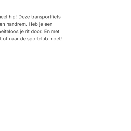
eel hip! Deze transportfiets
- en handrem. Heb je een
eiteloos je rit door. En met
t of naar de sportclub moet!