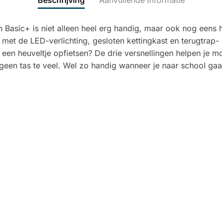
Beschrijving
Aanvullende informatie
Basic+ is niet alleen heel erg handig, maar ook nog eens h
ig met de LED-verlichting, gesloten kettingkast en terugtrap
 een heuveltje opfietsen? De drie versnellingen helpen je mo
 geen tas te veel. Wel zo handig wanneer je naar school gaa